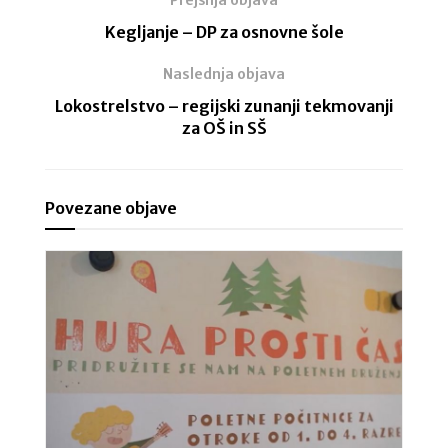
Kegljanje – DP za osnovne šole
Naslednja objava
Lokostrelstvo – regijski zunanji tekmovanji
za OŠ in SŠ
Povezane objave