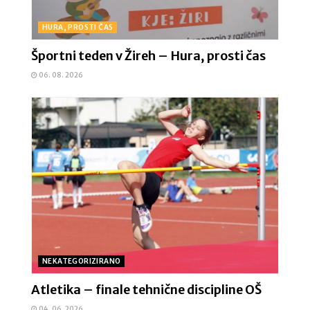
HURA, PROSTI ČAS
Športni teden v Žireh – Hura, prosti čas
06. 08. 2026
NEKATEGORIZIRANO
Atletika – finale tehnične discipline OŠ
04. 06. 2026