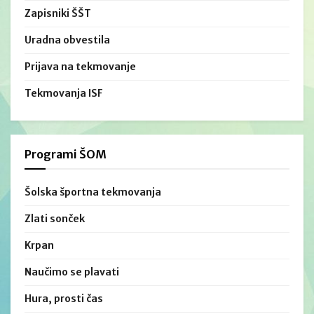
Zapisniki ŠŠT
Uradna obvestila
Prijava na tekmovanje
Tekmovanja ISF
Programi ŠOM
Šolska športna tekmovanja
Zlati sonček
Krpan
Naučimo se plavati
Hura, prosti čas