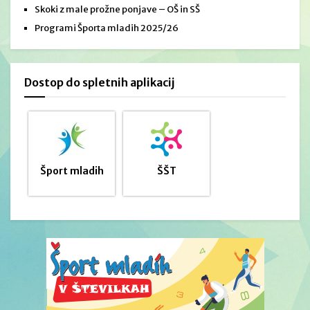
Skoki z male prožne ponjave – OŠ in SŠ
Programi Športa mladih 2025/26
Dostop do spletnih aplikacij
Šport mladih
ŠŠT