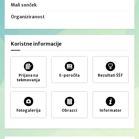
Mali sonček
Organiziranost
Koristne informacije
Prijava na
E-poročila
Rezultati ŠŠT
tekmovanja
Fotogalerija
Obrazci
Informator