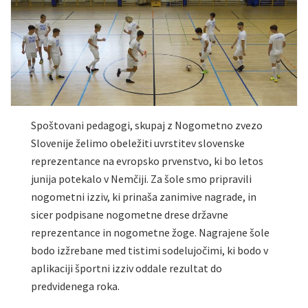
Spoštovani pedagogi, skupaj z Nogometno zvezo
Slovenije želimo obeležiti uvrstitev slovenske
reprezentance na evropsko prvenstvo, ki bo letos
junija potekalo v Nemčiji. Za šole smo pripravili
nogometni izziv, ki prinaša zanimive nagrade, in
sicer podpisane nogometne drese državne
reprezentance in nogometne žoge. Nagrajene šole
bodo izžrebane med tistimi sodelujočimi, ki bodo v
aplikaciji športni izziv oddale rezultat do
predvidenega roka.