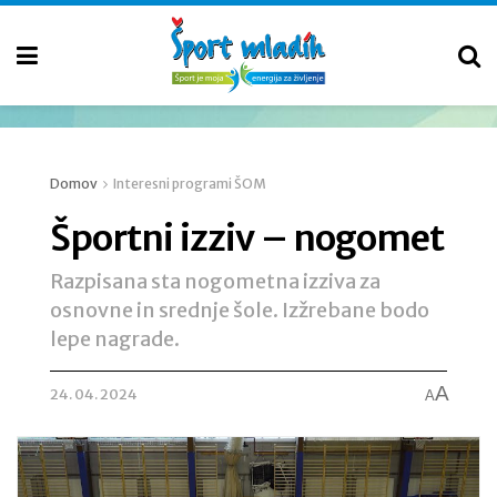
Domov
Interesni programi ŠOM
Športni izziv – nogomet
Razpisana sta nogometna izziva za
osnovne in srednje šole. Izžrebane bodo
lepe nagrade.
A
24. 04. 2024
A