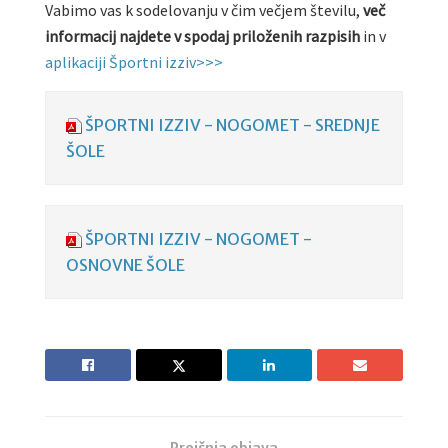
Vabimo vas k sodelovanju v čim večjem številu,
več
informacij najdete v spodaj priloženih razpisih
in v
aplikaciji Športni izziv>>>
ŠPORTNI IZZIV - NOGOMET - SREDNJE
ŠOLE
ŠPORTNI IZZIV - NOGOMET -
OSNOVNE ŠOLE
Prejšnja objava