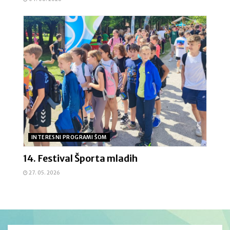
INTERESNI PROGRAMI ŠOM
14. Festival Športa mladih
27. 05. 2026