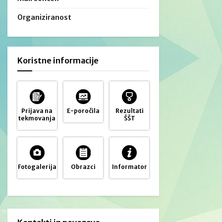
Organiziranost
Koristne informacije
Prijava na
E-poročila
Rezultati
tekmovanja
ŠŠT
Fotogalerija
Obrazci
Informator