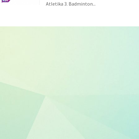
Atletika 3. Badminton...