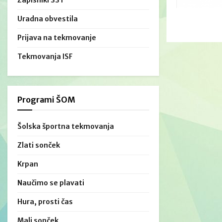
Zapisniki ŠŠT
Uradna obvestila
Prijava na tekmovanje
Tekmovanja ISF
Programi ŠOM
Šolska športna tekmovanja
Zlati sonček
Krpan
Naučimo se plavati
Hura, prosti čas
Mali sonček