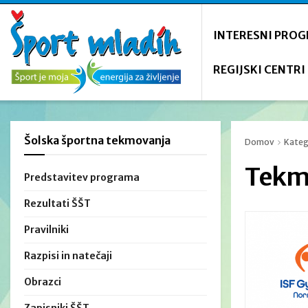
INTERESNI PRO
REGIJSKI CENTRI
Šolska športna tekmovanja
Domov
Kateg
Tekm
Predstavitev programa
Rezultati ŠŠT
Pravilniki
Razpisi in natečaji
Obrazci