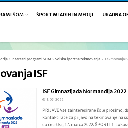
GRAMI ŠOM
ŠPORT MLADIH IN MEDIJI
URADNA O
orija
Interesni programi ŠOM
Šolska športna tekmovanja
Tekmovanja I
ovanja ISF
ISF Gimnazijada Normandija 2022 
11. 03. 2022
PRIJAVE Vse zainteresirane šole prosimo, d
kontaktirate za prijavo na tekmovanje na s
do četrtka, 17. marca 2022. ŠPORTI 1. Lokost