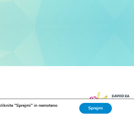
kliknite "Sprejmi" in nemoteno
Sprejmi