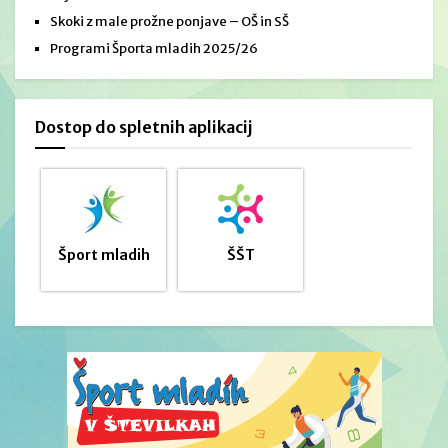
Skoki z male prožne ponjave – OŠ in SŠ
Programi Športa mladih 2025/26
Dostop do spletnih aplikacij
Šport mladih
ŠŠT