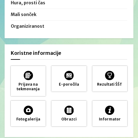
Hura, prosti čas
Mali sonček
Organiziranost
Koristne informacije
Prijava na
E-poročila
Rezultati ŠŠT
tekmovanja
Fotogalerija
Obrazci
Informator