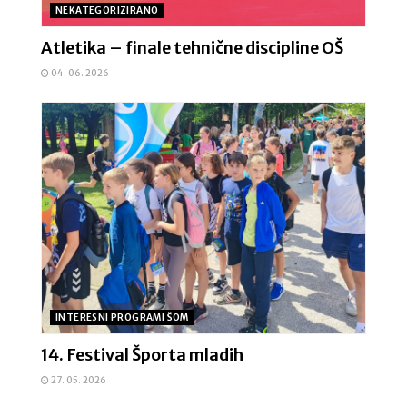
NEKATEGORIZIRANO
Atletika – finale tehnične discipline OŠ
04. 06. 2026
INTERESNI PROGRAMI ŠOM
14. Festival Športa mladih
27. 05. 2026