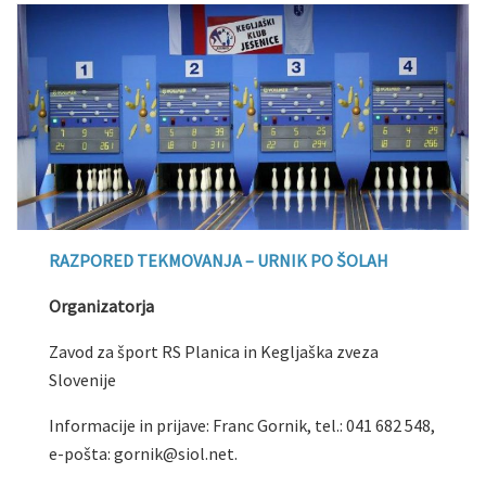
RAZPORED TEKMOVANJA – URNIK PO ŠOLAH
Organizatorja
Zavod za šport RS Planica in Kegljaška zveza
Slovenije
Informacije in prijave: Franc Gornik, tel.: 041 682 548,
e-pošta: gornik@siol.net.