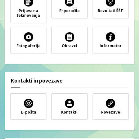
Prijava na
E-poročila
Rezultati ŠŠT
tekmovanja
Fotogalerija
Obrazci
Informator
Kontakti in povezave
E-pošta
Kontakti
Povezave