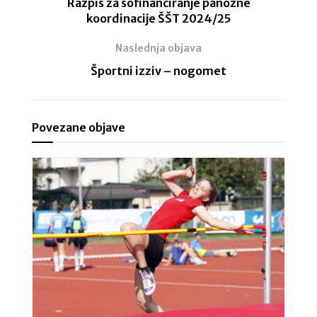
Razpis za sofinanciranje panožne
koordinacije ŠŠT 2024/25
Naslednja objava
Športni izziv – nogomet
Povezane objave