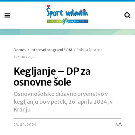
Domov
Interesni programi ŠOM
Šolska športna
tekmovanja
Kegljanje – DP za
osnovne šole
Osnovnošolsko državno prvenstvo v
kegljanju bo v petek, 26. aprila 2024, v
Kranju
A
23. 04. 2024
A