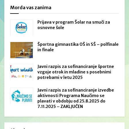
Morda vas zanima
Prijava v program Šolar na smuči za
osnovne šole
Športna gimnastika OŠ in SŠ – polfinale
in finale
Javni razpis za sofinanciranje športne
vzgoje otrok in mladine s posebnimi
potrebami v letu 2025
Javni razpis za sofinanciranje izvedbe
aktivnosti Programa Naučimo se
plavati v obdobju od 25.8.2025 do
7.11.2025 – ZAKLJUČEN