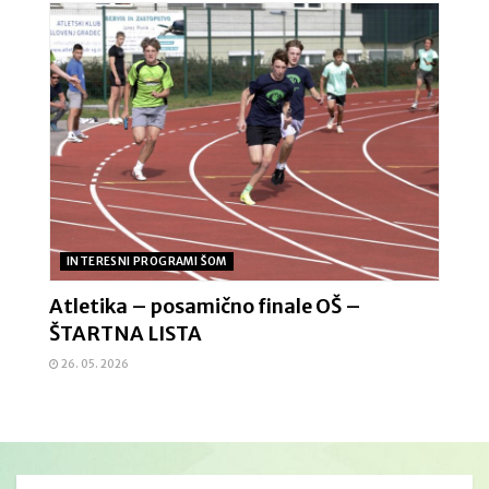
INTERESNI PROGRAMI ŠOM
Atletika – posamično finale OŠ –
ŠTARTNA LISTA
26. 05. 2026