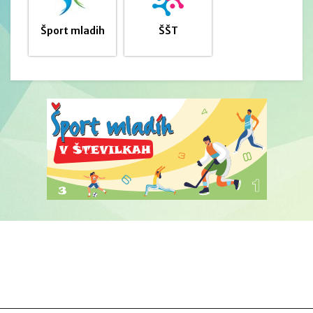
Šport mladih
ŠŠT