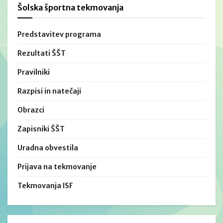
Šolska športna tekmovanja
Predstavitev programa
Rezultati ŠŠT
Pravilniki
Razpisi in natečaji
Obrazci
Zapisniki ŠŠT
Uradna obvestila
Prijava na tekmovanje
Tekmovanja ISF