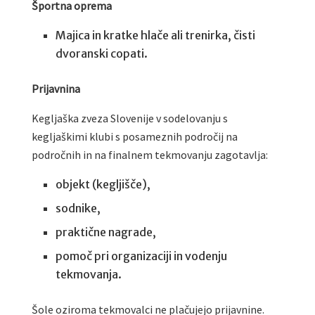
Športna oprema
Majica in kratke hlače ali trenirka, čisti
dvoranski copati.
Prijavnina
Kegljaška zveza Slovenije v sodelovanju s
kegljaškimi klubi s posameznih področij na
področnih in na finalnem tekmovanju zagotavlja:
objekt (kegljišče),
sodnike,
praktične nagrade,
pomoč pri organizaciji in vodenju
tekmovanja.
Šole oziroma tekmovalci ne plačujejo prijavnine.