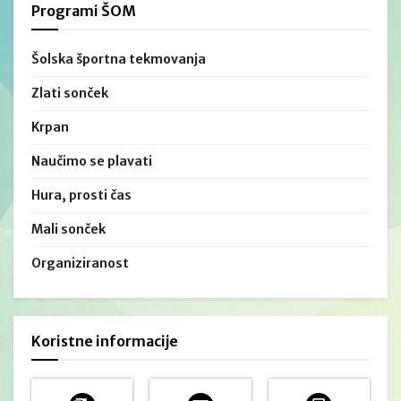
Programi ŠOM
Šolska športna tekmovanja
Zlati sonček
Krpan
Naučimo se plavati
Hura, prosti čas
Mali sonček
Organiziranost
Koristne informacije