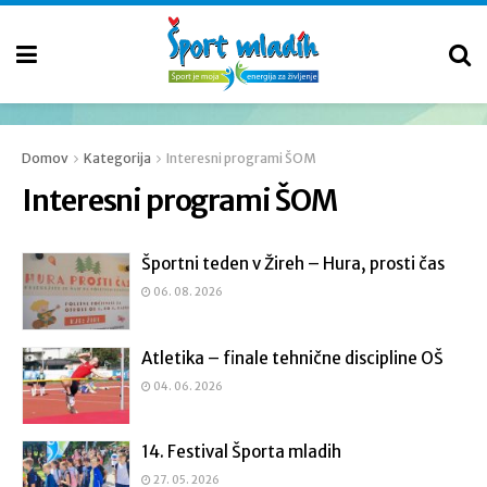
Domov
Kategorija
Interesni programi ŠOM
Interesni programi ŠOM
Športni teden v Žireh – Hura, prosti čas
06. 08. 2026
Atletika – finale tehnične discipline OŠ
04. 06. 2026
14. Festival Športa mladih
27. 05. 2026