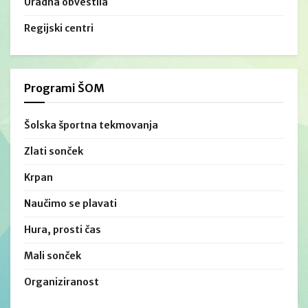
Uradna obvestila
Regijski centri
Programi ŠOM
Šolska športna tekmovanja
Zlati sonček
Krpan
Naučimo se plavati
Hura, prosti čas
Mali sonček
Organiziranost