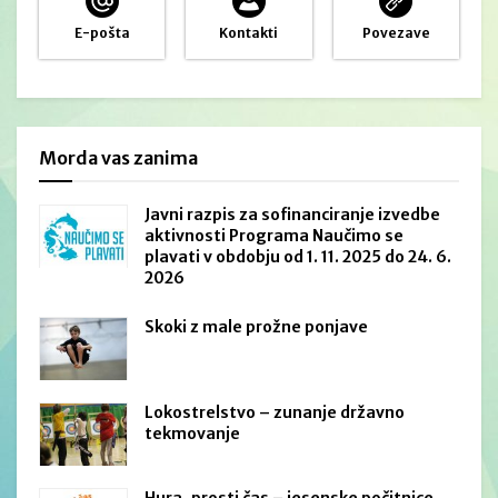
E-pošta
Kontakti
Povezave
Morda vas zanima
Javni razpis za sofinanciranje izvedbe
aktivnosti Programa Naučimo se
plavati v obdobju od 1. 11. 2025 do 24. 6.
2026
Skoki z male prožne ponjave
Lokostrelstvo – zunanje državno
tekmovanje