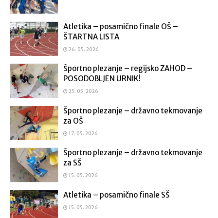
Atletika – posamično finale OŠ –
ŠTARTNA LISTA
26. 05. 2026
Športno plezanje – regijsko ZAHOD –
POSODOBLJEN URNIK!
25. 05. 2026
Športno plezanje – državno tekmovanje
za OŠ
17. 05. 2026
Športno plezanje – državno tekmovanje
za SŠ
15. 05. 2026
Atletika – posamično finale SŠ
15. 05. 2026