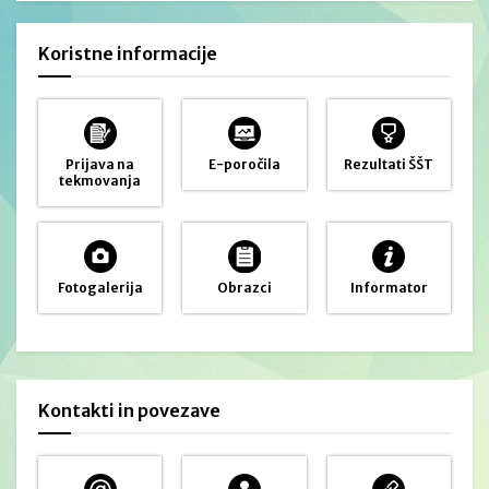
Koristne informacije
Prijava na
E-poročila
Rezultati ŠŠT
tekmovanja
Fotogalerija
Obrazci
Informator
Kontakti in povezave