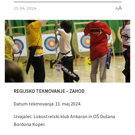
A
25. 04. 2024
A
REGIJSKO TEKMOVANJE – ZAHOD
Datum tekmovanja: 11. maj 2024.
Izvajalec: Lokostrelski klub Ankaran in OŠ Dušana
Bordona Koper.