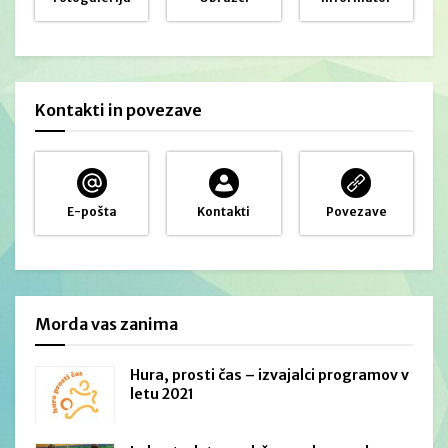
Kontakti in povezave
E-pošta
Kontakti
Povezave
Morda vas zanima
Hura, prosti čas – izvajalci programov v
letu 2021