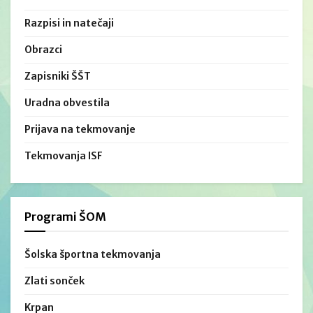
Razpisi in natečaji
Obrazci
Zapisniki ŠŠT
Uradna obvestila
Prijava na tekmovanje
Tekmovanja ISF
Programi ŠOM
Šolska športna tekmovanja
Zlati sonček
Krpan