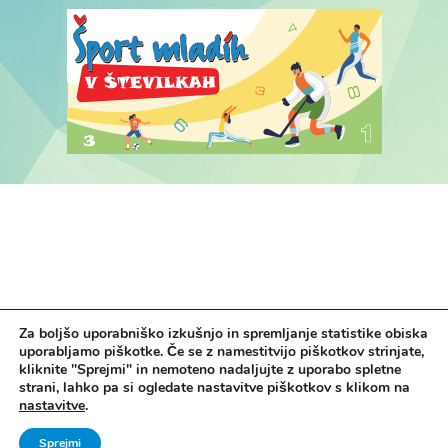
Za boljšo uporabniško izkušnjo in spremljanje statistike obiska
uporabljamo piškotke. Če se z namestitvijo piškotkov strinjate,
kliknite "Sprejmi" in nemoteno nadaljujte z uporabo spletne
strani, lahko pa si ogledate nastavitve piškotkov s klikom na
nastavitve
.
Vse pravice pridržane. © 2006 - 2024 Ministrstvo za šolstvo in šport -
Sprejmi