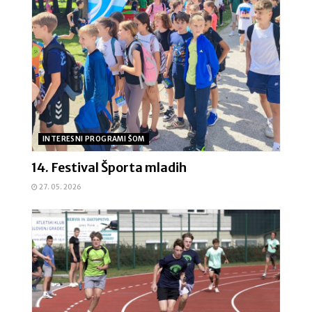
INTERESNI PROGRAMI ŠOM
14. Festival Športa mladih
27. 05. 2026