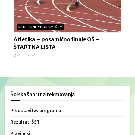
INTERESNI PROGRAMI ŠOM
Atletika – posamično finale OŠ –
ŠTARTNA LISTA
26. 05. 2026
Šolska športna tekmovanja
Predstavitev programa
Rezultati ŠŠT
Pravilniki