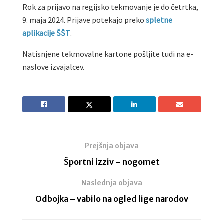
Rok za prijavo na regijsko tekmovanje je do četrtka,
9. maja 2024. Prijave potekajo preko
spletne
aplikacije ŠŠT
.
Natisnjene tekmovalne kartone pošljite tudi na e-
naslove izvajalcev.
Prejšnja objava
Športni izziv – nogomet
Naslednja objava
Odbojka – vabilo na ogled lige narodov