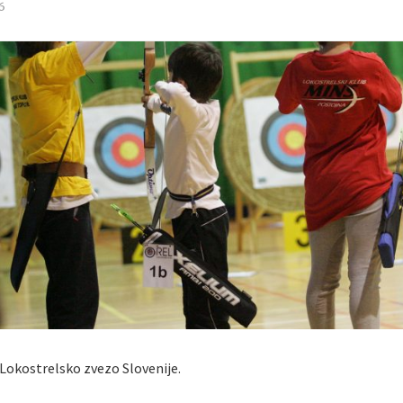
6
Lokostrelsko zvezo Slovenije.