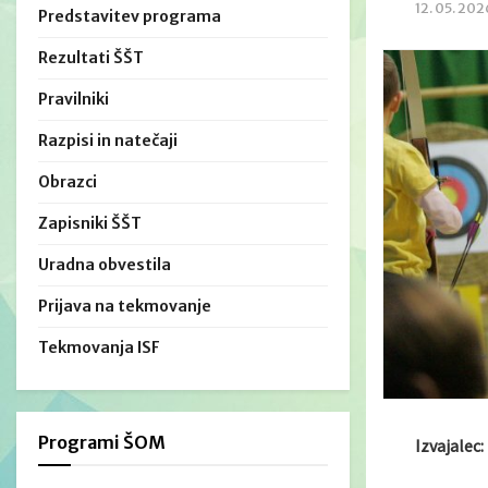
12. 05. 202
Predstavitev programa
Rezultati ŠŠT
Pravilniki
Razpisi in natečaji
Obrazci
Zapisniki ŠŠT
Uradna obvestila
Prijava na tekmovanje
Tekmovanja ISF
Programi ŠOM
Izvajalec: