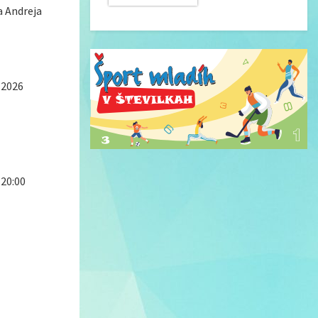
a Andreja
.2026
 20:00