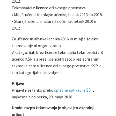
2012.
Tekmovalci
z licenco
državnega prvenstva:
• Mlajši učenci in mlajše učenke, letnik 2013 do 2015.
• Starejši učenci in starejše učenke, letnik 2010 in
2012.
Za učence in učenke letnika 2016 in mlajše šolsko
tekmovanje ni organizirano.
V kategorijah brez licence tekmujejo tekmovalci z B
licenco KŠP ali brez licence! Nastop registriranim
tekmovalcem v licenco državnega prvenstva KŠP v
teh kategorijah ni dovoljen!
Prijave
Prijavite se lahko preko
spletne aplikacije ŠŠT
,
najkasneje do petka, 29. maja 2026.
Uradni razpis tekmovanja je objavljen v spodnji
prilogi.