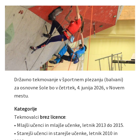
Državno tekmovanje v športnem plezanju (balvani)
za osnovne šole bo v četrtek, 4. junija 2026, v Novem
mestu.
Kategorije
Tekmovalci
brez licence
:
• Mlajši učenci in mlajše učenke, letnik 2013 do 2015.
• Starejši učenci in starejše učenke, letnik 2010 in