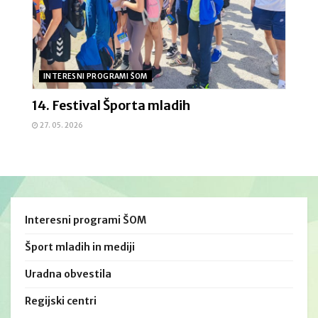
INTERESNI PROGRAMI ŠOM
14. Festival Športa mladih
27. 05. 2026
Interesni programi ŠOM
Šport mladih in mediji
Uradna obvestila
Regijski centri