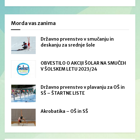
Morda vas zanima
Državno prvenstvo v smučanju in
deskanju za srednje šole
OBVESTILO O AKCIJI ŠOLAR NA SMUČEH
V ŠOLSKEM LETU 2023/24
Državno prvenstvo v plavanju za OŠ in
SŠ – ŠTARTNE LISTE
Akrobatika – OŠ in SŠ