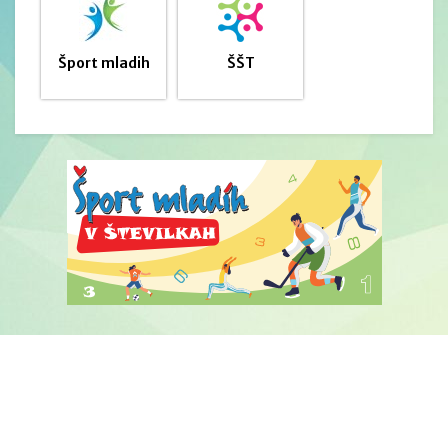
Šport mladih
ŠŠT