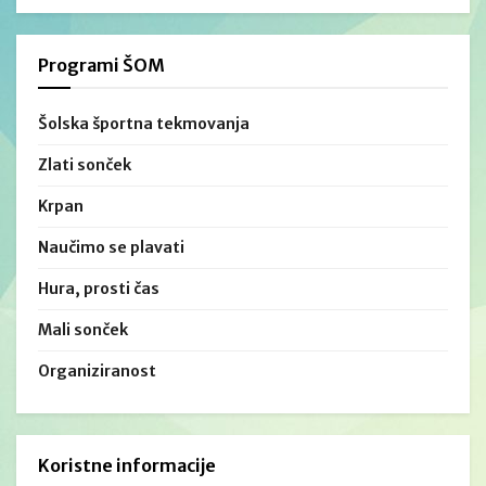
Programi ŠOM
Šolska športna tekmovanja
Zlati sonček
Krpan
Naučimo se plavati
Hura, prosti čas
Mali sonček
Organiziranost
Koristne informacije