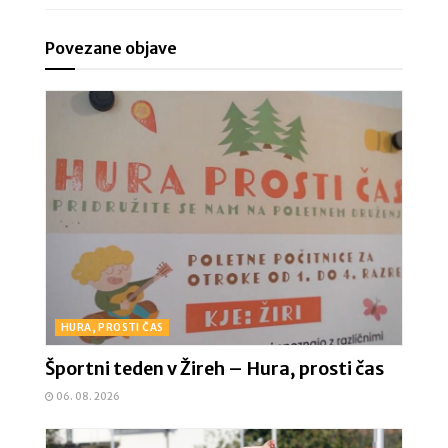
Povezane objave
HURA, PROSTI ČAS
Športni teden v Žireh – Hura, prosti čas
06. 08. 2026