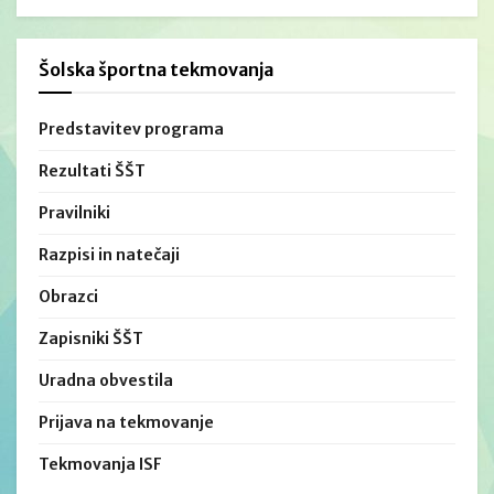
Šolska športna tekmovanja
Predstavitev programa
Rezultati ŠŠT
Pravilniki
Razpisi in natečaji
Obrazci
Zapisniki ŠŠT
Uradna obvestila
Prijava na tekmovanje
Tekmovanja ISF