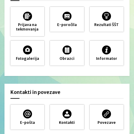
Prijava na
E-poročila
Rezultati ŠŠT
tekmovanja
Fotogalerija
Obrazci
Informator
Kontakti in povezave
E-pošta
Kontakti
Povezave