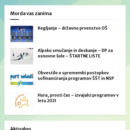
Morda vas zanima
Kegljanje – državno prvenstvo OŠ
Alpsko smučanje in deskanje – DP za
osnovne šole – ŠTARTNE LISTE
Obvestilo o spremembi postopkov
sofinanciranja programov ŠŠT in NSP
Hura, prosti čas – izvajalci programov v
letu 2021
Aktualno