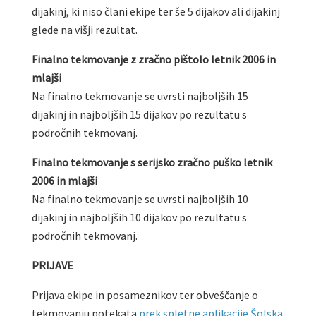
dijakinj, ki niso člani ekipe ter še 5 dijakov ali dijakinj
glede na višji rezultat.
Finalno tekmovanje z zračno pištolo letnik 2006 in
mlajši
Na finalno tekmovanje se uvrsti najboljših 15
dijakinj in najboljših 15 dijakov po rezultatu s
področnih tekmovanj.
Finalno tekmovanje s serijsko zračno puško letnik
2006 in mlajši
Na finalno tekmovanje se uvrsti najboljših 10
dijakinj in najboljših 10 dijakov po rezultatu s
področnih tekmovanj.
PRIJAVE
Prijava ekipe in posameznikov ter obveščanje o
tekmovanju potekata
prek spletne aplikacije Šolska