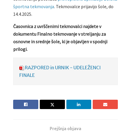
športna tekmovanja
. Tekmovalce prijavijo šole, do
14.4.2025.
Časovnica z uvrščenimi tekmovalci najdete v
dokumentu Finalno tekmovanje v streljanju za
osnovne in srednje šole, ki je objavljen v spodnji
prilogi.
RAZPORED in URNIK - UDELEŽENCI
FINALE
Prejšnja objava