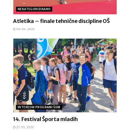
NEKATEGORIZIRANO
Atletika – finale tehnične discipline OŠ
04. 06. 2026
INTERESNI PROGRAMI ŠOM
14. Festival Športa mladih
27. 05. 2026