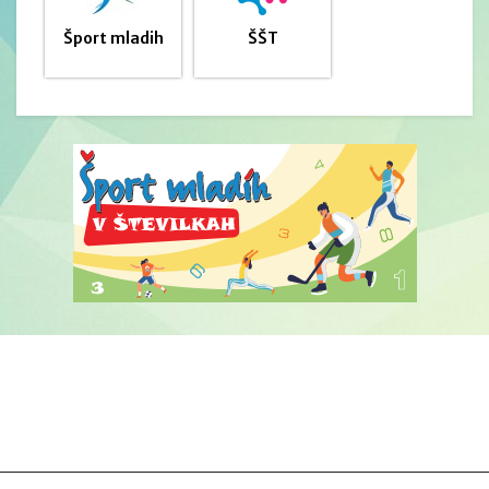
Šport mladih
ŠŠT