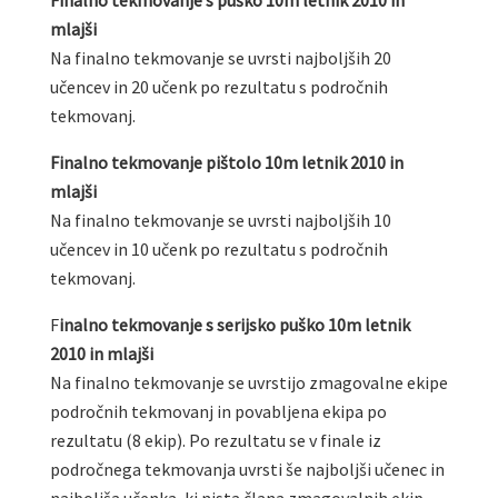
mlajši
Na finalno tekmovanje se uvrsti najboljših 20
učencev in 20 učenk po rezultatu s področnih
tekmovanj.
Finalno tekmovanje pištolo 10m letnik 2010 in
mlajši
Na finalno tekmovanje se uvrsti najboljših 10
učencev in 10 učenk po rezultatu s področnih
tekmovanj.
F
inalno tekmovanje s serijsko puško 10m letnik
2010 in mlajši
Na finalno tekmovanje se uvrstijo zmagovalne ekipe
področnih tekmovanj in povabljena ekipa po
rezultatu (8 ekip). Po rezultatu se v finale iz
področnega tekmovanja uvrsti še najboljši učenec in
najboljša učenka, ki nista člana zmagovalnih ekip.