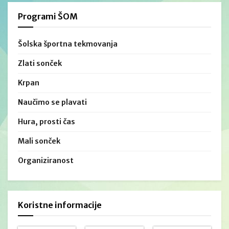
Programi ŠOM
Šolska športna tekmovanja
Zlati sonček
Krpan
Naučimo se plavati
Hura, prosti čas
Mali sonček
Organiziranost
Koristne informacije