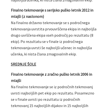
Finalno tekmovanje s serijsko puško letnik 2012 in
mlajši (z naslonom)
Na finalno državno tekmovanje se s področnega
tekmovanja uvrstita prvouvrščena ekipa in najboljša
drugo uvrščena ekipa vseh področij po rezultatu (8
ekip). Po rezultatu se v finale iz področnega
tekmovanja uvrsti še najboljši učenec in najboljša
učenka, ki nista člana zmagovalnih ekip.
SREDNJE ŠOLE
Finalno tekmovanje z zračno puško letnik 2006 in
mlajši
Na finalno tekmovanje se iz področnih tekmovanj
uvrsti najboljših pet ekip po rezultatu. Posamezno
se v finale uvrsti po rezultatu iz področnih
tekmovanj 15 najboljših dijakov in 15 najboljših