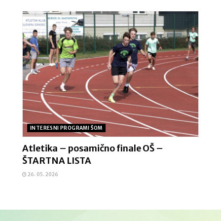
INTERESNI PROGRAMI ŠOM
Atletika – posamično finale OŠ –
ŠTARTNA LISTA
26. 05. 2026