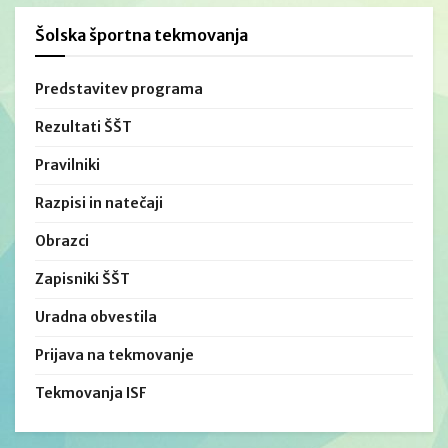
Šolska športna tekmovanja
Predstavitev programa
Rezultati ŠŠT
Pravilniki
Razpisi in natečaji
Obrazci
Zapisniki ŠŠT
Uradna obvestila
Prijava na tekmovanje
Tekmovanja ISF