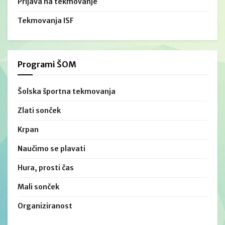
Prijava na tekmovanje
Tekmovanja ISF
Programi ŠOM
Šolska športna tekmovanja
Zlati sonček
Krpan
Naučimo se plavati
Hura, prosti čas
Mali sonček
Organiziranost