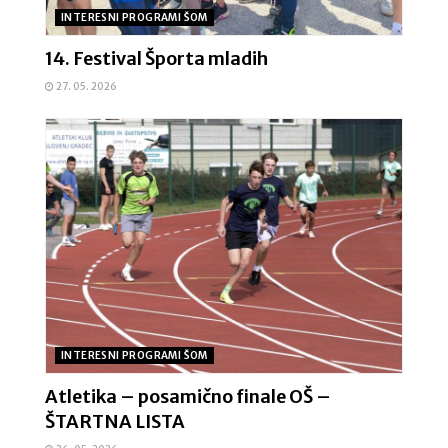
INTERESNI PROGRAMI ŠOM
14. Festival Športa mladih
27. 05. 2026
INTERESNI PROGRAMI ŠOM
Atletika – posamično finale OŠ –
ŠTARTNA LISTA