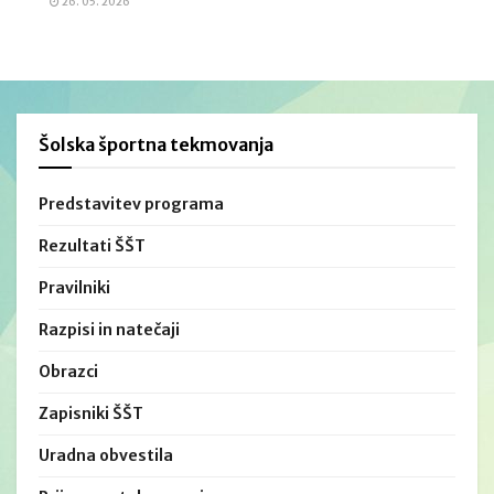
26. 05. 2026
Šolska športna tekmovanja
Predstavitev programa
Rezultati ŠŠT
Pravilniki
Razpisi in natečaji
Obrazci
Zapisniki ŠŠT
Uradna obvestila