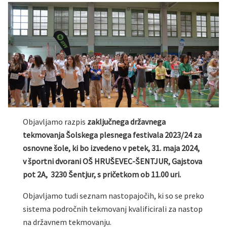
Objavljamo razpis
zaključnega državnega
tekmovanja Šolskega plesnega festivala 2023/24 za
osnovne šole, ki bo izvedeno v petek, 31. maja 2024,
v športni dvorani OŠ HRUŠEVEC-ŠENTJUR, Gajstova
pot 2A, 3230 Šentjur, s pričetkom ob 11.00 uri.
Objavljamo tudi seznam nastopajočih, ki so se preko
sistema področnih tekmovanj kvalificirali za nastop
na državnem tekmovanju.