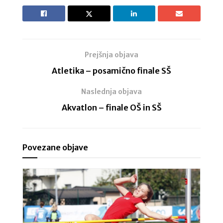
Prejšnja objava
Atletika – posamično finale SŠ
Naslednja objava
Akvatlon – finale OŠ in SŠ
Povezane objave