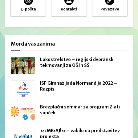
E-pošta
Kontakti
Povezave
Morda vas zanima
Lokostrelstvo – regijski dvoranski
tekmovanji za OŠ in SŠ
ISF Gimnazijada Normandija 2022 –
Razpis
Brezplačni seminar za program Zlati
sonček
»zMIGAJ!« – vabilo na predstavitev
projekta