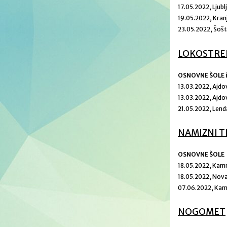
17.05.2022, Ljubl
19.05.2022, Kran
23.05.2022, Šošt
LOKOSTRE
OSNOVNE ŠOLE i
13.03.2022, Ajdo
13.03.2022, Ajdo
21.05.2022, Len
NAMIZNI T
OSNOVNE ŠOLE
18.05.2022, Kam
18.05.2022, Nov
07.06.2022, Kam
NOGOMET