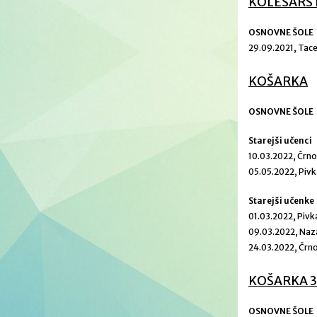
KOLESARST
OSNOVNE ŠOLE
29.09.2021, Tac
KOŠARKA
OSNOVNE ŠOLE
Starejši učenci
10.03.2022, Črn
05.05.2022, Piv
Starejši učenke
01.03.2022, Pivk
09.03.2022, Naz
24.03.2022, Črn
KOŠARKA 3
OSNOVNE ŠOLE