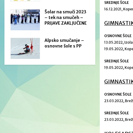
SREDNJE ŠOLE
16.12.2021, Kope
Šolar na smuči 2023
– tek na smučeh –
GIMNASTI
PRIJAVE ZAKLJUČENE
OSNOVNE ŠOLE
Alpsko smučanje –
13.05.2022, Izol
osnovne šole s PP
19.05.2022, Kop
SREDNJE ŠOLE
19.05.2022, Kop
GIMNASTIK
OSNOVNE ŠOLE
23.03.2022, Brež
SREDNJE ŠOLE
23.03.2022, Brež