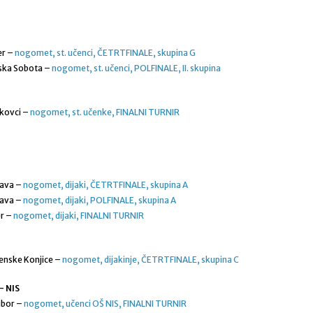
er –
nogomet, st. učenci, ČETRTFINALE, skupina G
ska Sobota –
nogomet, st. učenci, POLFINALE, II. skupina
kovci –
nogomet, st. učenke, FINALNI TURNIR
dava –
nogomet, dijaki, ČETRTFINALE, skupina A
dava –
nogomet, dijaki, POLFINALE, skupina A
er –
nogomet, dijaki, FINALNI TURNIR
enske Konjice –
nogomet, dijakinje, ČETRTFINALE, skupina C
– NIS
ibor –
nogomet, učenci OŠ NIS, FINALNI TURNIR