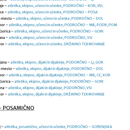
nje –
atletika, ekipno, učenci in učenke, PODROČNO – KOR, VEL
ice –
atletika, ekipno, učenci in učenke, PODROČNO – POSA
o mesto –
atletika, ekipno, učenci in učenke, PODROČNO – DOL
bor –
atletika, ekipno, učenci in učenke, PODROČNO – MB, PODR, POM
 Gorica –
atletika, ekipno, učenci in učenke, PODROČNO – GORI
jana –
atletika, ekipno, učenci in učenke, PODROČNO, VSI
bor –
atletika, ekipno, učenci in učenke, DRŽAVNO TEKMOVANJE
ljana –
atletika, ekipno, dijaki in dijakinje, PODORČNO – LJ, GOR
o mesto –
atletika, ekipno, dijaki in dijakinje, PODORČNO – DOL
bor –
atletika, ekipno, dijaki in dijakinje, PODORČNO – MB, CE, KOR
 Gorica –
atletika, ekipno, dijaki in dijakinje, PODORČNO – GORI
jana –
atletika, ekipno, dijaki in dijakinje, PODORČNO, VSI
bor –
atletika, ekipno, dijaki in dijakinje, DRŽAVNO TEKMOVANJE
– POSAMIČNO
j –
atletika, posamično, učenci in učenke, PODROČNO – GORENJSKA