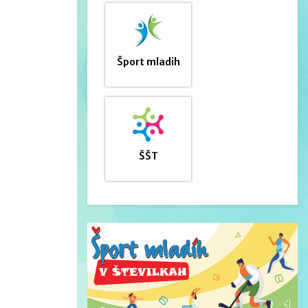
Šport mladih
ŠŠT