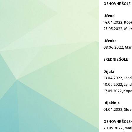
OSNOVNE ŠOLE
Učenci
14.04.2022, Kop
25.05.2022, Mur
Učenke
08.06.2022, Mar
SREDNJE ŠOLE
Dijaki
13.04.2022, Len
10.05.2022, Len
17.05.2022, Kop
Dijakinje
01.04.2022, Slov
OSNOVNE ŠOLE 
20.05.2022, Mar