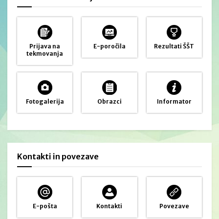
Prijava na
E-poročila
Rezultati ŠŠT
tekmovanja
Fotogalerija
Obrazci
Informator
Kontakti in povezave
E-pošta
Kontakti
Povezave