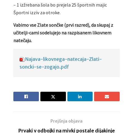
– 1 izžrebana šola bo prejela 25 športnih majic
Športni izziv za otroke.
Vabimo vse Zlate sončke (prvi razred), da skupaj z
učitelji-cami sodelujejo na razpisanem likovnem
natečaju.
Najava-likovnega-natecaja-Zlati-
soncki-se-zogajo.pdf
Prejšnja objava
Prvaki v odbojki na mivki postale dijakinje