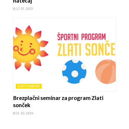
natečaj
27. 01. 2025
ZLATI SONČEK
Brezplačni seminar za program Zlati
sonček
21. 02. 2024