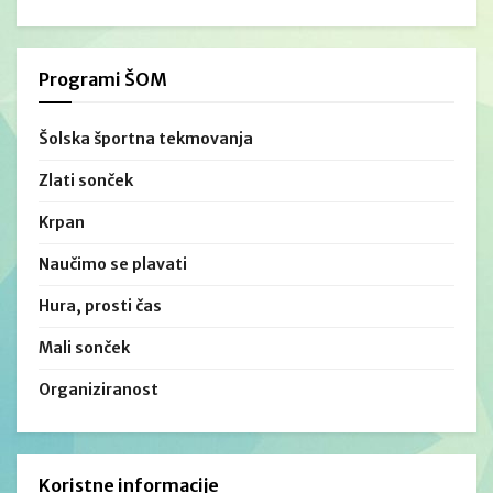
Programi ŠOM
Šolska športna tekmovanja
Zlati sonček
Krpan
Naučimo se plavati
Hura, prosti čas
Mali sonček
Organiziranost
Koristne informacije