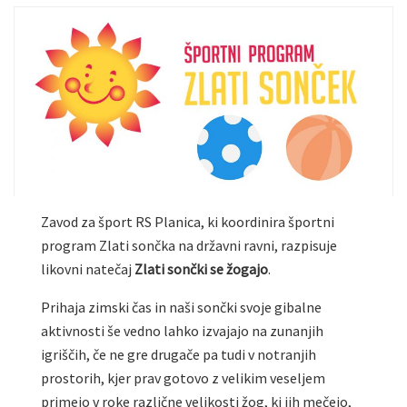
Zavod za šport RS Planica, ki koordinira športni
program Zlati sončka na državni ravni, razpisuje
likovni natečaj
Zlati sončki se žogajo
.
Prihaja zimski čas in naši sončki svoje gibalne
aktivnosti še vedno lahko izvajajo na zunanjih
igriščih, če ne gre drugače pa tudi v notranjih
prostorih, kjer prav gotovo z velikim veseljem
primejo v roke različne velikosti žog, ki jih mečejo,