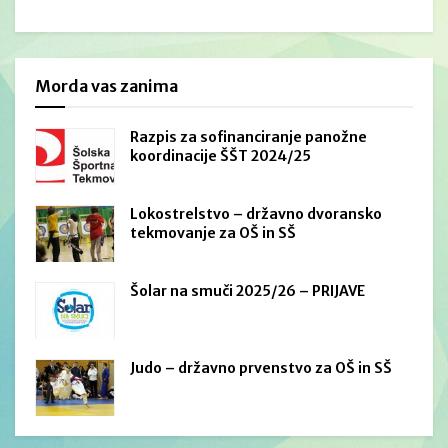
Morda vas zanima
Razpis za sofinanciranje panožne
koordinacije ŠŠT 2024/25
Lokostrelstvo – državno dvoransko
tekmovanje za OŠ in SŠ
Šolar na smuči 2025/26 – PRIJAVE
Judo – državno prvenstvo za OŠ in SŠ