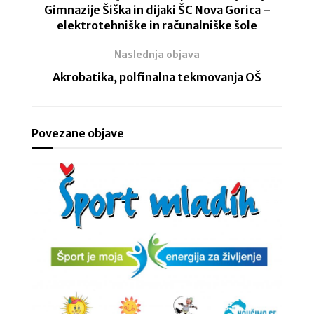
Gimnazije Šiška in dijaki ŠC Nova Gorica –
elektrotehniške in računalniške šole
Naslednja objava
Akrobatika, polfinalna tekmovanja OŠ
Povezane objave