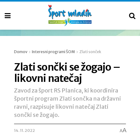
Domov
Interesni programi ŠOM
Zlati sonček
Zlati sončki se žogajo –
likovni natečaj
Zavod za šport RS Planica, ki koordinira
športni program Zlati sončka na državni
ravni, razpisuje likovni natečaj Zlati
sončki se žogajo.
A
14. 11. 2022
A