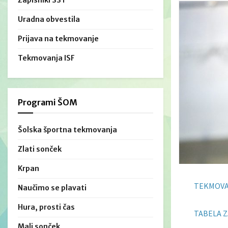
Zapisniki ŠŠT
Uradna obvestila
Prijava na tekmovanje
Tekmovanja ISF
Programi ŠOM
Šolska športna tekmovanja
Zlati sonček
Krpan
TEKMOVA
Naučimo se plavati
Hura, prosti čas
TABELA Z
Mali sonček