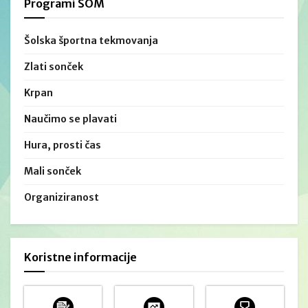
Programi ŠOM
Šolska športna tekmovanja
Zlati sonček
Krpan
Naučimo se plavati
Hura, prosti čas
Mali sonček
Organiziranost
Koristne informacije