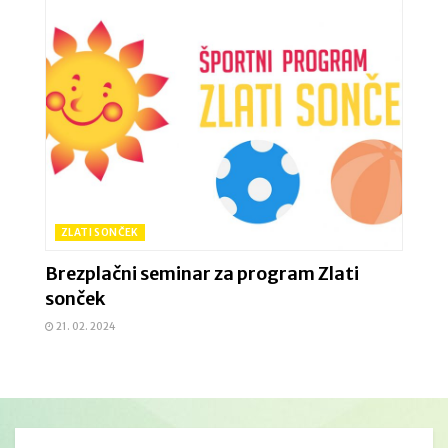
ZLATI SONČEK
Brezplačni seminar za program Zlati
sonček
21. 02. 2024