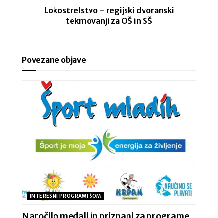
Lokostrelstvo – regijski dvoranski
tekmovanji za OŠ in SŠ
Povezane objave
INTERESNI PROGRAMI ŠOM
Naročilo medalj in priznanj za programe