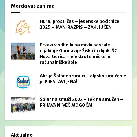
Morda vas zanima
Hura, prosti čas – jesenske počitnice
2025 – JAVNI RAZPIS – ZAKLJUČEN
Prvaki v odbojki na mivki postale
dijakinje Gimnazije Šiška in dijaki ŠC
Nova Gorica – elektrotehniške in
računalniške šole
Akcija Šolar na smuči – alpsko smučanje
je PRESTAVLJENA!
Šolar na smuči 2022 – tek na smučeh –
PRIJAVA NI VEČ MOGOČA!
Aktualno