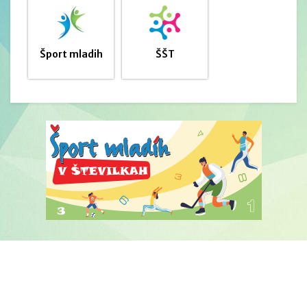
Šport mladih
ŠŠT