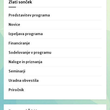
Zlati sonček
Predstavitev programa
Novice
Izpeljava programa
Financiranje
Sodelovanje v programu
Naloge in priznanja
Seminarji
Uradna obvestila
Priročnik