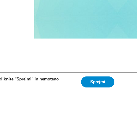
kliknite "Sprejmi" in nemoteno
Sprejmi