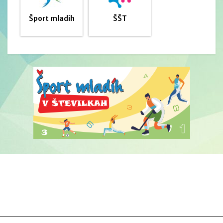
Šport mladih
ŠŠT