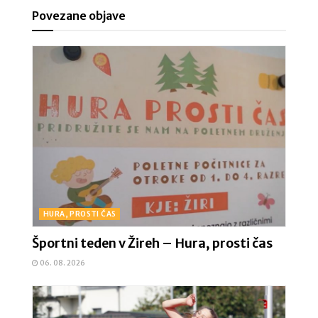
Povezane objave
HURA, PROSTI ČAS
Športni teden v Žireh – Hura, prosti čas
06. 08. 2026