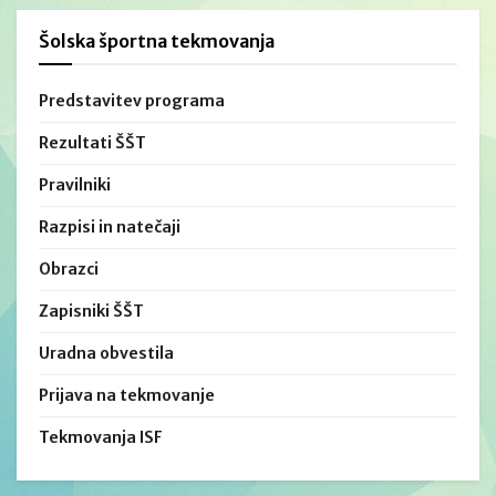
Šolska športna tekmovanja
Predstavitev programa
Rezultati ŠŠT
Pravilniki
Razpisi in natečaji
Obrazci
Zapisniki ŠŠT
Uradna obvestila
Prijava na tekmovanje
Tekmovanja ISF