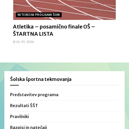
INTERESNI PROGRAMI ŠOM
Atletika – posamično finale OŠ –
ŠTARTNA LISTA
26. 05. 2026
Šolska športna tekmovanja
Predstavitev programa
Rezultati ŠŠT
Pravilniki
Razpisi in natečaji