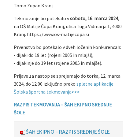
Tomo Zupan Kranj.
Tekmovanje bo potekalo v
soboto, 16. marca 2024
,
na OŠ Matije Čopa Kranj, ulica Tuga Vidmarja 1, 4000
Kranj. https://www.os-matijecopa.si
Prvenstvo bo potekalo v dveh ločenih konkurencah:
• dijaki do 19 let (rojeni 2005 in mlajši),
• dijakinje do 19 let (rojene 2005 in mlajše).
Prijave za nastop se sprejemajo do torka, 12. marca
2024, do 12:00 izključno preko
spletne aplikacije
Šolska športna tekmovanja>>>
RAZPIS TEKMOVANJA – ŠAH EKIPNO SREDNJE
ŠOLE
ŠAH EKIPNO - RAZPIS SREDNJE ŠOLE