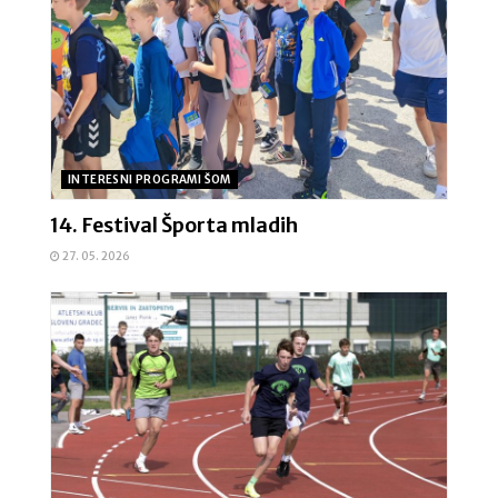
INTERESNI PROGRAMI ŠOM
14. Festival Športa mladih
27. 05. 2026