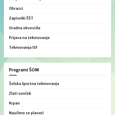
Obrazci
Zapisniki ŠŠT
Uradna obvestila
Prijava na tekmovanje
Tekmovanja ISF
Programi ŠOM
Šolska športna tekmovanja
Zlati sonček
Krpan
Naučimo se plavati