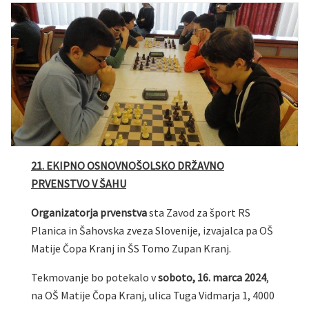
21. EKIPNO OSNOVNOŠOLSKO DRŽAVNO
PRVENSTVO V ŠAHU
Organizatorja prvenstva
sta Zavod za šport RS
Planica in Šahovska zveza Slovenije, izvajalca pa OŠ
Matije Čopa Kranj in ŠS Tomo Zupan Kranj.
Tekmovanje bo potekalo v
soboto, 16. marca 2024
,
na OŠ Matije Čopa Kranj, ulica Tuga Vidmarja 1, 4000